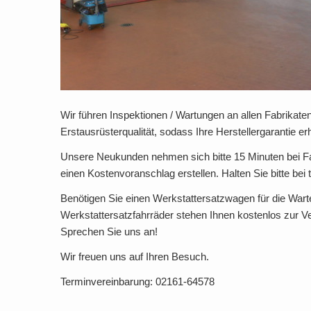
Wir führen Inspektionen / Wartungen an allen Fabrikate
Erstausrüsterqualität, sodass Ihre Herstellergarantie erh
Unsere Neukunden nehmen sich bitte 15 Minuten bei 
einen Kostenvoranschlag erstellen. Halten Sie bitte bei
Benötigen Sie einen Werkstattersatzwagen für die Warte
Werkstattersatzfahrräder stehen Ihnen kostenlos zur V
Sprechen Sie uns an!
Wir freuen uns auf Ihren Besuch.
Terminvereinbarung: 02161-64578