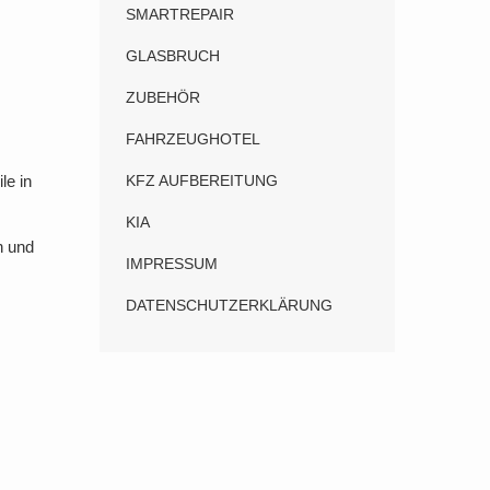
SMARTREPAIR
GLASBRUCH
ZUBEHÖR
FAHRZEUGHOTEL
le in
KFZ AUFBEREITUNG
KIA
n und
IMPRESSUM
DATENSCHUTZERKLÄRUNG