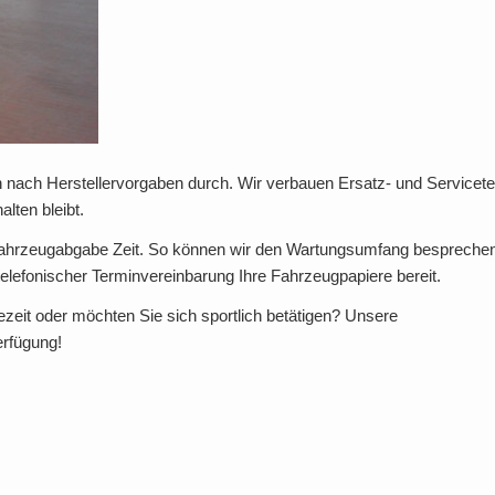
n nach Herstellervorgaben durch. Wir verbauen Ersatz- und Servicetei
alten bleibt.
Fahrzeugabgabe Zeit. So können wir den Wartungsumfang bespreche
 telefonischer Terminvereinbarung Ihre Fahrzeugpapiere bereit.
zeit oder möchten Sie sich sportlich betätigen? Unsere
erfügung!