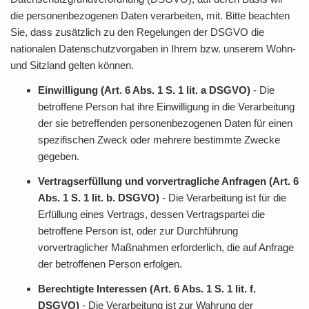
die personenbezogenen Daten verarbeiten, mit. Bitte beachten
Sie, dass zusätzlich zu den Regelungen der DSGVO die
nationalen Datenschutzvorgaben in Ihrem bzw. unserem Wohn-
und Sitzland gelten können.
Einwilligung (Art. 6 Abs. 1 S. 1 lit. a DSGVO)
- Die
betroffene Person hat ihre Einwilligung in die Verarbeitung
der sie betreffenden personenbezogenen Daten für einen
spezifischen Zweck oder mehrere bestimmte Zwecke
gegeben.
Vertragserfüllung und vorvertragliche Anfragen (Art. 6
Abs. 1 S. 1 lit. b. DSGVO)
- Die Verarbeitung ist für die
Erfüllung eines Vertrags, dessen Vertragspartei die
betroffene Person ist, oder zur Durchführung
vorvertraglicher Maßnahmen erforderlich, die auf Anfrage
der betroffenen Person erfolgen.
Berechtigte Interessen (Art. 6 Abs. 1 S. 1 lit. f.
DSGVO)
- Die Verarbeitung ist zur Wahrung der