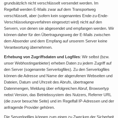
grundsätzlich nicht verschlüsselt versendet werden. Im
Regelfall werden E-Mails zwar auf dem Transportweg
verschlüsselt, aber (sofern kein sogenanntes Ende-zu-Ende-
Verschlüsselungsverfahren eingesetzt wird) nicht auf den
Servern, von denen sie abgesendet und empfangen werden. Wir
können daher für den Übertragungsweg der E-Mails zwischen
dem Absender und dem Empfang auf unserem Server keine
Verantwortung übernehmen.
Erhebung von Zugriffsdaten und Logfiles
: Wir selbst (bzw.
unser Webhostinganbieter) erheben Daten zu jedem Zugriff auf
den Server (sogenannte Serverlogfiles). Zu den Serverlogfiles
können die Adresse und Name der abgerufenen Webseiten und
Dateien, Datum und Uhrzeit des Abrufs, übertragene
Datenmengen, Meldung über erfolgreichen Abruf, Browsertyp
nebst Version, das Betriebssystem des Nutzers, Referrer URL
(die zuvor besuchte Seite) und im Regelfall IP-Adressen und der
anfragende Provider gehören.
Die Serverlogfiles können zum einen zu Zwecken der Sicherheit