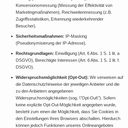
Konversionsmessung (Messung der Effektivität von
Marketingmaßnahmen), Reichweitenmessung (z.B.
Zugriffsstatistiken, Erkennung wiederkehrender
Besucher).
Sicherheitsmaßnahmen:
IP-Masking
(Pseudonymisierung der IP-Adresse).
Rechtsgrundlagen:
Einwilligung (Art. 6 Abs. 1 S. 1 lit. a
DSGVO), Berechtigte Interessen (Art. 6 Abs. 1 S. 1 lit. f.
DSGVO).
Widerspruchsmöglichkeit (Opt-Out):
Wir verweisen auf
die Datenschutzhinweise der jeweiligen Anbieter und die
zu den Anbietern angegebenen
Widerspruchsmöglichkeiten (sog. \"Opt-Out\"). Sofern
keine explizite Opt-Out-Möglichkeit angegeben wurde,
besteht zum einen die Möglichkeit, dass Sie Cookies in
den Einstellungen Ihres Browsers abschalten. Hierdurch
können jedoch Funktionen unseres Onlineangebotes