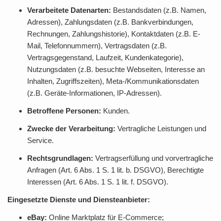
Verarbeitete Datenarten:
Bestandsdaten (z.B. Namen,
Adressen), Zahlungsdaten (z.B. Bankverbindungen,
Rechnungen, Zahlungshistorie), Kontaktdaten (z.B. E-
Mail, Telefonnummern), Vertragsdaten (z.B.
Vertragsgegenstand, Laufzeit, Kundenkategorie),
Nutzungsdaten (z.B. besuchte Webseiten, Interesse an
Inhalten, Zugriffszeiten), Meta-/Kommunikationsdaten
(z.B. Geräte-Informationen, IP-Adressen).
Betroffene Personen:
Kunden.
Zwecke der Verarbeitung:
Vertragliche Leistungen und
Service.
Rechtsgrundlagen:
Vertragserfüllung und vorvertragliche
Anfragen (Art. 6 Abs. 1 S. 1 lit. b. DSGVO), Berechtigte
Interessen (Art. 6 Abs. 1 S. 1 lit. f. DSGVO).
Eingesetzte Dienste und Diensteanbieter:
eBay:
Online Marktplatz für E-Commerce;