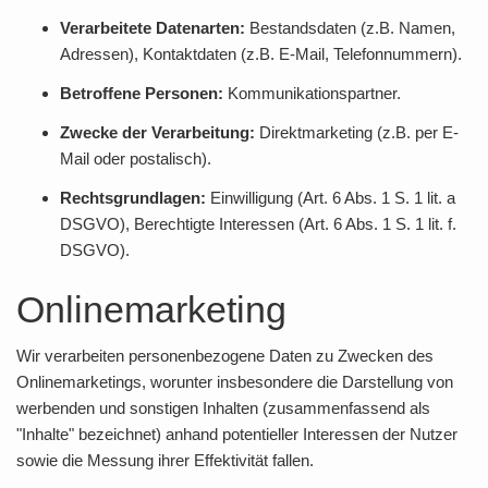
Verarbeitete Datenarten:
Bestandsdaten (z.B. Namen,
Adressen), Kontaktdaten (z.B. E-Mail, Telefonnummern).
Betroffene Personen:
Kommunikationspartner.
Zwecke der Verarbeitung:
Direktmarketing (z.B. per E-
Mail oder postalisch).
Rechtsgrundlagen:
Einwilligung (Art. 6 Abs. 1 S. 1 lit. a
DSGVO), Berechtigte Interessen (Art. 6 Abs. 1 S. 1 lit. f.
DSGVO).
Onlinemarketing
Wir verarbeiten personenbezogene Daten zu Zwecken des
Onlinemarketings, worunter insbesondere die Darstellung von
werbenden und sonstigen Inhalten (zusammenfassend als
"Inhalte" bezeichnet) anhand potentieller Interessen der Nutzer
sowie die Messung ihrer Effektivität fallen.